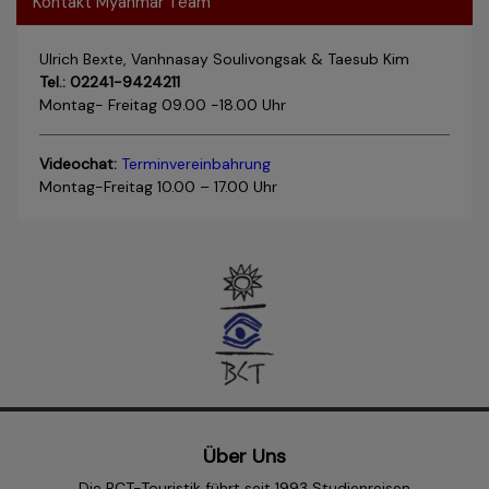
Kontakt Myanmar Team
Ulrich Bexte, Vanhnasay Soulivongsak & Taesub Kim
Tel.: 02241-9424211
Montag- Freitag 09.00 -18.00 Uhr
Videochat:
Terminvereinbahrung
Montag-Freitag 10.00 – 17.00 Uhr
Über Uns
Die BCT-Touristik führt seit 1993 Studienreisen