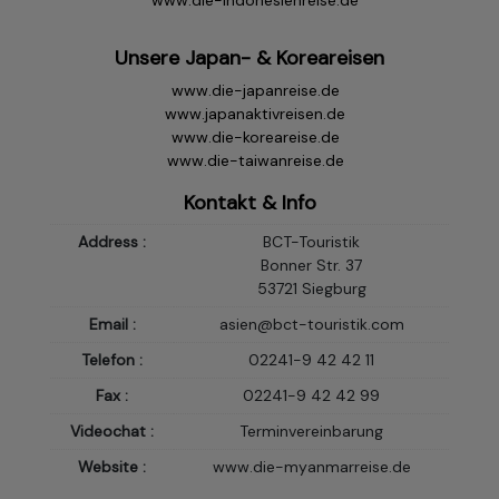
www.die-indonesienreise.de
Unsere Japan- & Koreareisen
www.die-japanreise.de
www.japanaktivreisen.de
www.die-koreareise.de
www.die-taiwanreise.de
Kontakt & Info
Address :
BCT-Touristik
Bonner Str. 37
53721 Siegburg
Email :
asien@bct-touristik.com
Telefon :
02241-9 42 42 11
Fax :
02241-9 42 42 99
Videochat :
Terminvereinbarung
Website :
www.die-myanmarreise.de