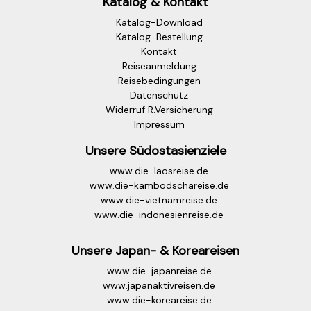
Katalog & Kontakt
Katalog-Download
Katalog-Bestellung
Kontakt
Reiseanmeldung
Reisebedingungen
Datenschutz
Widerruf R.Versicherung
Impressum
Unsere Südostasienziele
www.die-laosreise.de
www.die-kambodschareise.de
www.die-vietnamreise.de
www.die-indonesienreise.de
Unsere Japan- & Koreareisen
www.die-japanreise.de
www.japanaktivreisen.de
www.die-koreareise.de