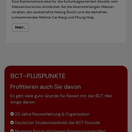
Eine Kombinationsreise für die Kultur­be­geisterten! Abseits vom
Massentourismus entdecken Sie die kilometerlangen Wasser­
straßen, die zauberhafte Halong Bucht und die lebhaften
schwimmenden Märkte Cai Rang und Phung Hiep.
Mehr…
BCT-PLUSPUNKTE
Profitieren auch Sie davon
Es gibt viele gute Gründe für Reisen mit der BCT. Hier
einige davon:
20 Jahre Reiseerfahrung & Organisation
Deutscher Studienreiseleiter der BCT-Touristik
Myanmar Reisen mit kleinen Reisegruppengrößen