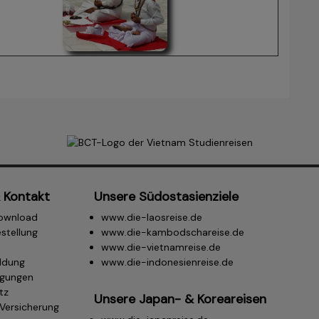
 Kontakt
Unsere Südostasienziele
ownload
www.die-laosreise.de
stellung
www.die-kambodschareise.de
www.die-vietnamreise.de
ldung
www.die-indonesienreise.de
ngungen
tz
Unsere Japan- & Koreareisen
.Versicherung