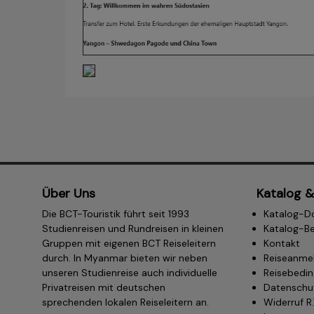
Über Uns
Katalog &
Die BCT-Touristik führt seit 1993
Katalog-D
Studienreisen und Rundreisen in kleinen
Katalog-Be
Gruppen mit eigenen BCT Reiseleitern
Kontakt
durch. In Myanmar bieten wir neben
Reiseanme
unseren Studienreise auch individuelle
Reisebedi
Privatreisen mit deutschen
Datenschu
sprechenden lokalen Reiseleitern an.
Widerruf R