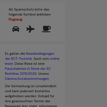
Als Spamschutz bitte das
folgende Symbol anklicken:
Flugzeug
.
Es gelten die
Reisebedingungen
der BCT-Touristik
. Auch zum
online
lesen
. Diese Reise ist eine
Pauschalreise in Sinne der EU
Richtlinie 2015/2032
. Unsere
Datenschutzbestimmungen
.
Die Vormerkung ist unverbindlich
und kann jederzeit kostenlos
aufgehoben werden. Sobald für
ihre gewünschten Termin der
Reisepreis fest steht, informieren