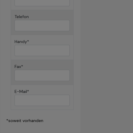
Telefon
Handy*
Fax*
E-Mail*
*soweit vorhanden