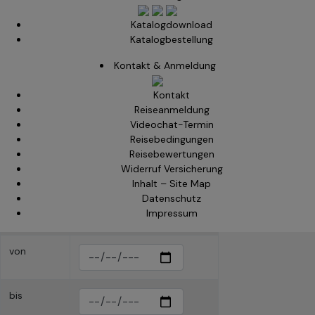
Nachname
Katalogdownload
Katalogbestellung
E-Mail
Kontakt & Anmeldung
Kontakt
Tel.Nr.
Reiseanmeldung
Videochat-Termin
Reisebedingungen
Reise
Reisebewertungen
Widerruf Versicherung
Anmeldung
Inhalt – Site Map
für die
Datenschutz
Reise
Impressum
von
bis