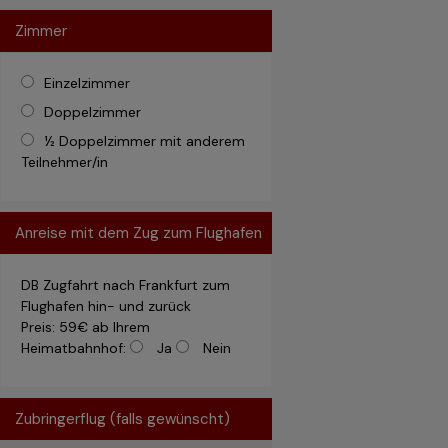
Zimmer
Einzelzimmer
Doppelzimmer
½ Doppelzimmer mit anderem
Teilnehmer/in
Anreise mit dem Zug zum Flughafen
DB Zugfahrt nach Frankfurt zum
Flughafen hin- und zurück
Preis: 59€ ab Ihrem
Heimatbahnhof:
Ja
Nein
Zubringerflug (falls gewünscht)