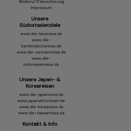
Widerruf R.Versicherung
Impressum
Unsere
Südostasienziele
www.die-laosreise.de
www.die-
kambodschareise.de
www.die-vietnamreise.de
www.die-
indonesienreise.de
Unsere Japan- &
Koreareisen
www.die-japanreise.de
www.japanaktivreisen.de
www.die-koreareise.de
www.die-taiwanreise.de
Kontakt & Info