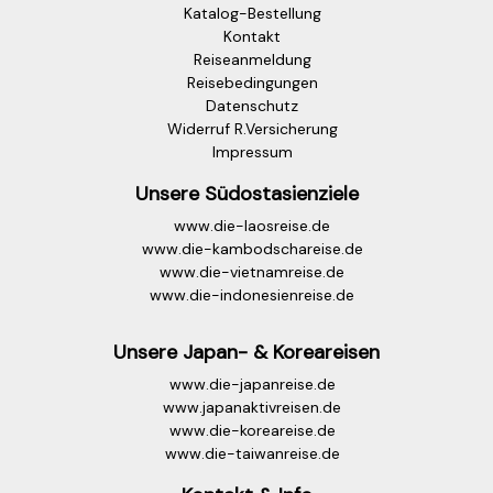
Katalog-Bestellung
Kontakt
Reiseanmeldung
Reisebedingungen
Datenschutz
Widerruf R.Versicherung
Impressum
Unsere Südostasienziele
www.die-laosreise.de
www.die-kambodschareise.de
www.die-vietnamreise.de
www.die-indonesienreise.de
Unsere Japan- & Koreareisen
www.die-japanreise.de
www.japanaktivreisen.de
www.die-koreareise.de
www.die-taiwanreise.de