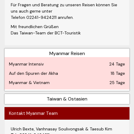
Für Fragen und Beratung zu unseren Reisen können Sie
uns auch gerne unter
Telefon 02241-9424211 anrufen.
Mit freundlichen Grüßen
Das Taiwan-Team der BCT-Touristik
Myanmar Reisen
Myanmar Intensiv
24 Tage
Auf den Spuren der Akha
18 Tage
Myanmar & Vietnam
25 Tage
Taiwan & Ostasien
Kontakt Myanmar Team
Ulrich Bexte, Vanhnasay Soulivongsak & Taesub Kim